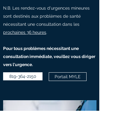
N.B. Les rendez-vous d'urgences mineures
sont destinés aux problèmes de santé
nécessitant une consultation dans les
prochaines 36 heures
.
Pour tous problèmes nécessitant une
consultation immédiate, veuillez vous diriger
vers l'urgence.
819-364-2150
Portail MYLE